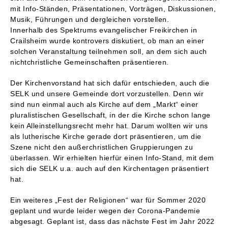
mit Info-Ständen, Präsentationen, Vorträgen, Diskussionen,
Musik, Führungen und dergleichen vorstellen.
Innerhalb des Spektrums evangelischer Freikirchen in
Crailsheim wurde kontrovers diskutiert, ob man an einer
solchen Veranstaltung teilnehmen soll, an dem sich auch
nichtchristliche Gemeinschaften präsentieren.
Der Kirchenvorstand hat sich dafür entschieden, auch die
SELK und unsere Gemeinde dort vorzustellen. Denn wir
sind nun einmal auch als Kirche auf dem „Markt“ einer
pluralistischen Gesellschaft, in der die Kirche schon lange
kein Alleinstellungsrecht mehr hat. Darum wollten wir uns
als lutherische Kirche gerade dort präsentieren, um die
Szene nicht den außerchristlichen Gruppierungen zu
überlassen. Wir erhielten hierfür einen Info-Stand, mit dem
sich die SELK u.a. auch auf den Kirchentagen präsentiert
hat.
Ein weiteres „Fest der Religionen“ war für Sommer 2020
geplant und wurde leider wegen der Corona-Pandemie
abgesagt. Geplant ist, dass das nächste Fest im Jahr 2022