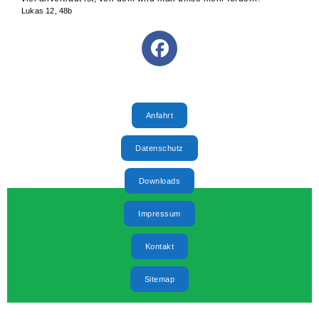
Lukas 12, 48b
Selbständige Evangelisch-Lutherische Kirche (SELK)
Anfahrt
Datenschutz
Downloads
Impressum
Kontakt
Sitemap