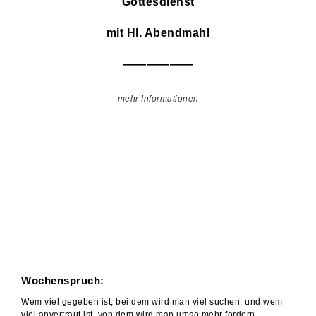
Gottesdienst
mit Hl. Abendmahl
——————
mehr Informationen
Wochenspruch:
Wem viel gegeben ist, bei dem wird man viel suchen; und wem
viel anvertraut ist, von dem wird man umso mehr fordern.